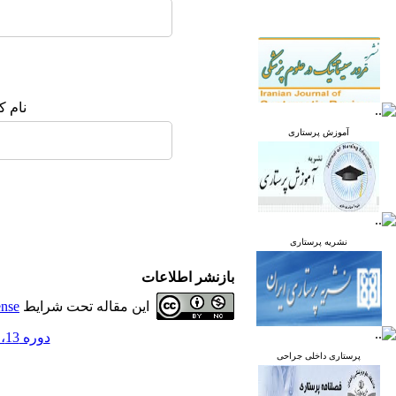
نام ک
آموزش پرستاری
نشریه پرستاری
بازنشر اطلاعات
این مقاله تحت شرایط
ense
دوره 13، شماره 6 - ( بهمن و اسفند 1404 )
پرستاری داخلی جراحی