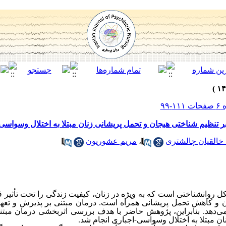
ر تنظیم شناختی هیجان و تحمل پریشانی زنان مبتلا به اختلال وسواسی
خالقیان چالشتری
،
مریم عشوریون
وانشناختی است که به ویژه در زنان، کیفیت زندگی را تحت تأثیر قرا
ان و کاهش تحمل پریشانی همراه است. درمان مبتنی بر پذیرش و تعهد
ی‌دهد.
بنابراین، پژوهش حاضر با هدف بررسی
اثربخشی درمان مبتنی
ن مبتلا به اختلال وسواسی-اجباری انجام شد.