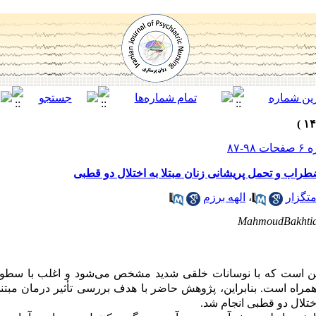
ضطراب و تحمل پریشانی زنان مبتلا به اختلال دو قطبی
تگزار
،
الهه برزم
MahmoudBakhtia
ن است که با نوسانات خلقی شدید مشخص می‌شود و اغلب با سطوح 
همراه است.
بنابراین، پژوهش حاضر با هدف بررسی
تأثیر درمان مبت
ختلال دو قطبی انجام شد.