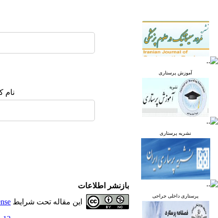
آموزش پرستاری
نام ک
نشریه پرستاری
بازنشر اطلاعات
پرستاری داخلی جراحی
این مقاله تحت شرایط
ense