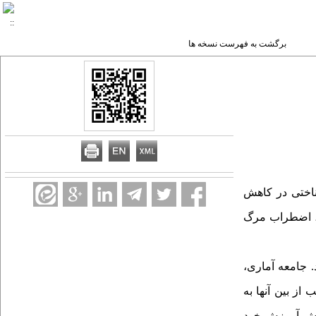
برگشت به فهرست نسخه ها
ناختی در کاهش
س، اضطراب مرگ
 جامعه آماری،
رمانی سیدالشهدای شهر اصفهان در سال 1398-1396 بودکه 28 نفر داوطلب از بین آنها به
ارگرفتند. (هرگروه 14 نفر). برای گروه آزمایش آموزش خود