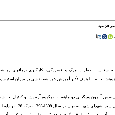
 سرطان سینه
زجمله استرس، اضطراب مرگ و افسردگی، بکارگیری درمانهای روانش
. پژوهش حاضر با هدف تأثیر آموزش خود شفابخشی بر میزان استر
ن
–
پس آزمون وپیگیری دو ماهه، با دوگروه آزمایش و کنترل اجراشد.
شامل کلیه زنان دارای سرطان سینه مراجعه کننده به مرکز د
صورت نمونه در دسترس انتخاب شده و به صورت تصادفی در دو گروه آزمایش و کنترل قر