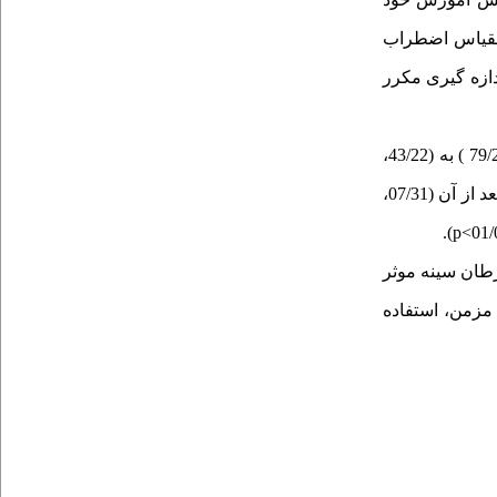
ی به مدت 90 دقیقه در هرجلسه اجراشد. داده ها از طریق پرسشنامه‌های استرس ادراک شده کوهن(1983)، مقیاس اضطراب
ریانس اندازه گیری مکرر
درگروه آزمون پس ازآموزش خود شفابخشی، میانگین نمرات استرس، اضطراب مرگ و افسردگی به ترتیب از( 71/31، 71/12 و 79/29 ) به (43/22،
<). در حالیکه در گروه کنترل این میزان قبل از مداخله (71/30، 29/12 و86/27) وبعد از آن (07/31،
).
p<
طان سینه موثر
 مزمن، استفاده