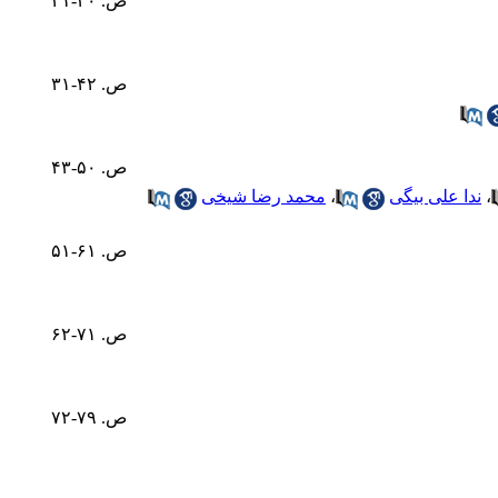
ص. ۳۰-۲۱
ص. ۴۲-۳۱
ص. ۵۰-۴۳
،
ندا علی بیگی
،
محمد رضا شیخی
ص. ۶۱-۵۱
ص. ۷۱-۶۲
ص. ۷۹-۷۲