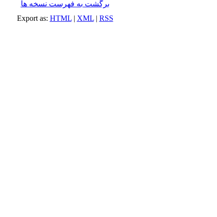
برگشت به فهرست نسخه ها
Export as:
HTML
|
XML
|
RSS