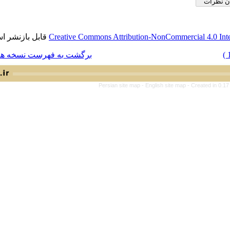
قابل بازنشر است.
Creative Commons Attribution-NonCo
برگشت به فهرست نسخه ها
Persian site map -
English s