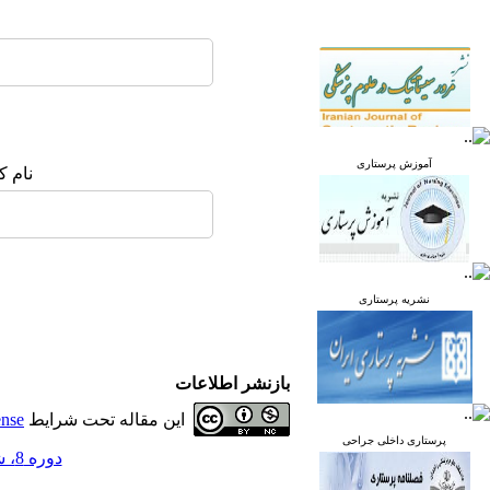
آموزش پرستاری
نام ک
نشریه پرستاری
بازنشر اطلاعات
این مقاله تحت شرایط
ense
پرستاری داخلی جراحی
دوره 8، شماره 3 - ( مرداد و شهریور 1399 )