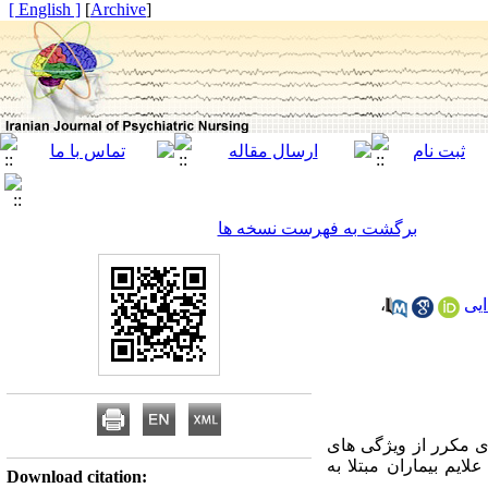
[ English ]
]
Archive
[
برگشت به فهرست نسخه ها
یی
،
ی مکرر از ویژگی های
ایم بیماران مبتلا به
Download citation: