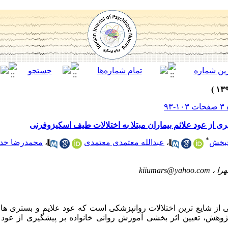
ی از عود علائم بیماران مبتلا به اختلالات طیف اسکیزوفرنی
*
حبخش
،
عبدالله معتمدی معتمدی
،
محمدرضا خدا
را ،
kiiumars@yahoo.com
 از شایع ترین اختلالات روانپزشکی است که عود علایم و بستری ها
وهش، تعیین اثر بخشی آموزش روانی خانواده بر پیشگیری از عود عل