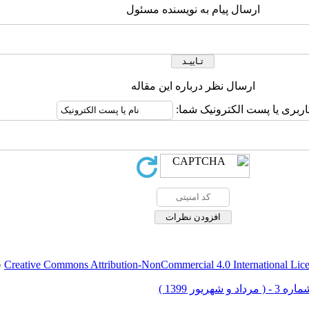
ارسال پیام به نویسنده مسئول
ارسال نظر درباره این مقاله
اربری یا پست الکترونیک شما:
Creative Commons Attribution-NonCommercial 4.0 International Lic
ق