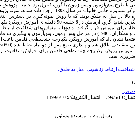
 با طرح پیش‌آزمون و پس‌آزمون با گروه کنترل بود. جامعه پژوهش م
ره بالا در میل به طلاق بودند که با روش نمونه‌گیری در دسترس ان
تصادفی در دو گروه آزمایش و کنترل جایگزین شدند. گروه آزمایش در 8 ج
ار برای آموزش قرار گرفت. داده‌ها با مقیاس‌های شفافیت ارتباط ز
همکاران، 1395) و میل به طلاق (رازبالت و همکاران، 1986) در مراحل پیش‌آزمون، پس‌آزمو
: یافته‌ها نشان داد که آموزش رویکرد یکپارچه چندسطحی فلدمن باعث 
روش آموزش رویکرد یکپارچه چندسطحی فلدمن برای افزایش شفافیت ار
 ضروری است.
شفافیت ارتباط زناشویی
،
میل به طلاق.
خصصي
ارسال پیام به نویسنده مسئول