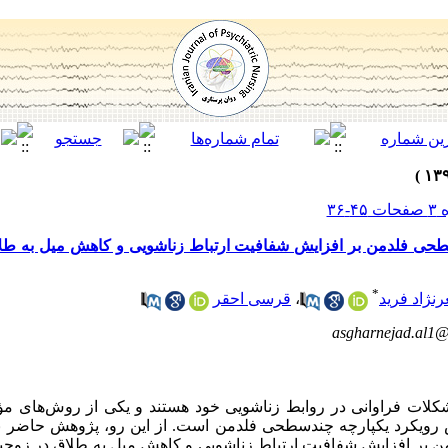
حی فلدمن بر افزایش شفافیت ارتباط زناشویی و کاهش میل به طل
*
نژاد فرید
،
قرسی احقر
asgharnejad.al1
ات فراوانی در روابط زناشویی خود هستند و یکی از روش‌های مؤثر
رویکرد یکپارچه چندسطحی فلدمن است. از این رو، پژوهش حاضر ب
 بر افزایش شفافیت ارتباط زناشویی و کاهش میل به طلاق در زوجی