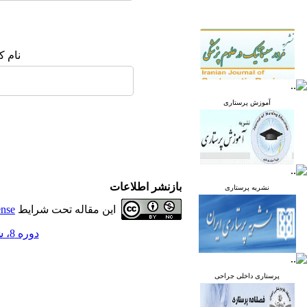
نام ک
آموزش پرستاری
بازنشر اطلاعات
نشریه پرستاری
این مقاله تحت شرایط
ense
دوره 8، شماره 3 - ( مرداد و شهریور 1399 )
پرستاری داخلی جراحی