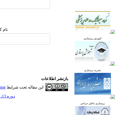
نام ک
آموزش پرستاری
نشریه پرستاری
بازنشر اطلاعات
این مقاله تحت شرایط
ense
دوره 13، شماره 1 - ( فروردین و اردیبهشت 1404 )
پرستاری داخلی جراحی