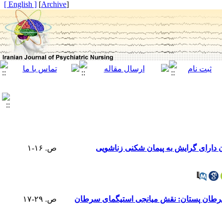
[ English ]
]
Archive
[
ن دارای گرایش به پیمان شکنی زناشویی
ص. ۱۶-۱
ه سرطان پستان: نقش میانجی استیگمای سرطان
ص. ۲۹-۱۷