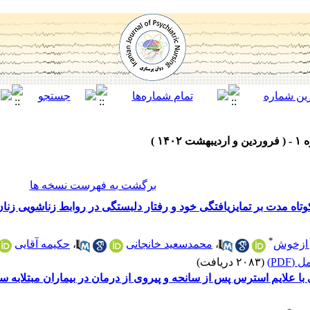
برگشت به فهرست نسخه ها
وتاه مدت بر تمایزیافتگی خود و رفتار دلبستگی در روابط زناشویی زنا
*
 ازخوش
،
محمدسعید خانجانی
،
حکیمه آقایی
(PDF)
(۲۰۸۳ دریافت)
 با علایم استرس پس از سانحه و پیروی از درمان در بیماران مبتلاب