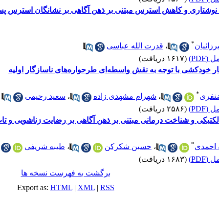
نوشتاری و کاهش استرس مبتنی بر ذهن آگاهی بر نشانگان استرس پس از
*
رزائیان
،
قدرت الله عباسی
(PDF)
(۱۶۱۷ دریافت)
ار خودکشی با توجه به نقش واسطه‌ای طرحواره‌های ناسازگار اولیه
*
نفری
،
شهرام مشهدی زاده
،
سعید رحیمی
(PDF)
(۲۵۸۶ دریافت)
لکتیکی و شناخت درمانی مبتنی بر ذهن آگاهی بر رضایت زناشویی و ت
*
 احمدی
،
حسین شکرکن
،
طیبه شریفی
(PDF)
(۱۶۸۳ دریافت)
برگشت به فهرست نسخه ها
Export as:
HTML
|
XML
|
RSS