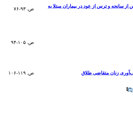
 سانحه و ترس از عود در بیماران مبتلا به
ص. ۹۳-۷۶
ص. ۱۰۵-۹۴
اب‌آوری زنان متقاضی طلاق
ص. ۱۱۹-۱۰۶