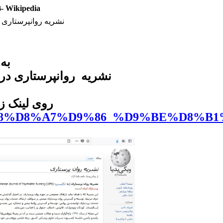
kipedia.org/wiki/%D9%86%D8%B4