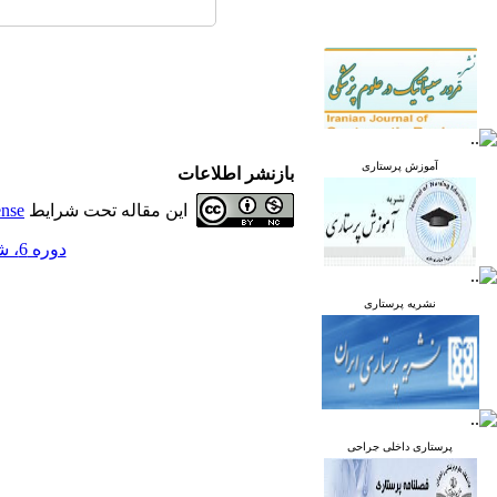
آموزش پرستاری
بازنشر اطلاعات
این مقاله تحت شرایط
ense
دوره 6، شماره 5 - ( آذر و دی 1397 )
نشریه پرستاری
پرستاری داخلی جراحی