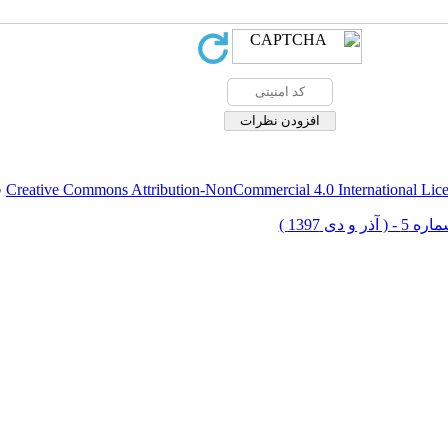
Creative Commons Attribution-NonCommercial 4.0 International Lic
ق