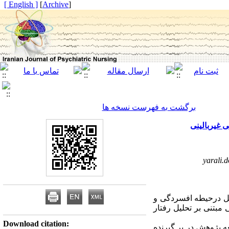
[ English ]
]
Archive
[
برگشت به فهرست نسخه ها
 غیربالینی
yarali.
ابل درحیطه افسردگی و
بتنی بر تحلیل رفتار
Download citation:
ه پژوهش در بر گیرنده