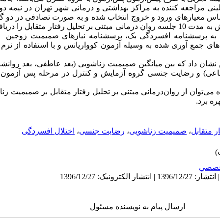
کنترل (20 نفر) قرار گرفتند. گروه آزمایش به مدت 10 جلسه روان درمانی مبتنی بر تحلیل رفتار 
به پرسشنامه افسردگی بک، پرسشنامه نیازهای صمیمیت زوجین ب
ش نشان داد که بین میانگین صمیمیت زناشویی (بعد عاطفی، بعد روانش
تماعی) و رضایت جنسی گروه آزمایش و کنترل در مرحله پس آزمون 
مده می‌توان از روان‌درمانی مبتنی بر تحلیل رفتار متقابل بر صمیمیت
ره برد.
ر متقابل
،
صمیمیت زناشویی
،
رضایت جنسی
،
اختلال افسردگی
صصي
ارسال پیام به نویسنده مسئول