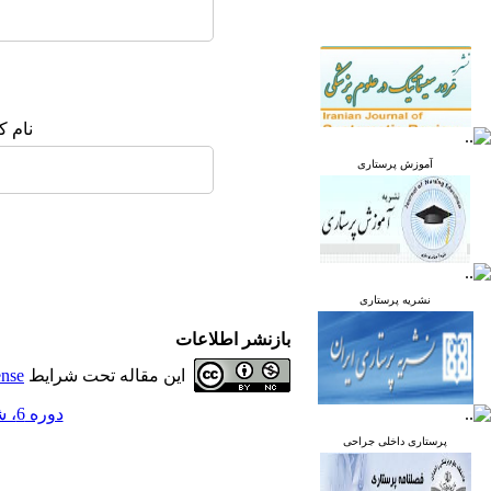
نام ک
آموزش پرستاری
نشریه پرستاری
بازنشر اطلاعات
این مقاله تحت شرایط
ense
دوره 6، شماره 1 - ( فروردین و اردیبهشت 1397 )
پرستاری داخلی جراحی