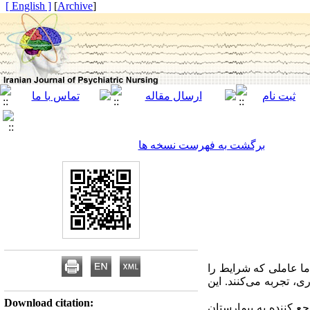
[ English ]
]
Archive
[
برگشت به فهرست نسخه ها
زی است، اما عاملی که شرایط را
ی، تجربه می‌کنند. این
Download citation:
ش حاضر توصیفی همبستگی بود. جامعه آماری این پژوهش شامل کلیه بیماران MS مراجع کننده به بیمارستان