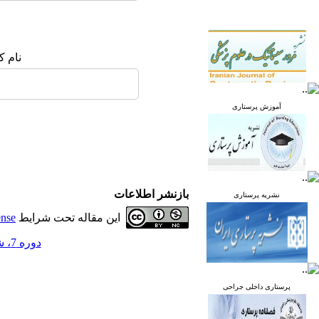
نام ک
آموزش پرستاری
بازنشر اطلاعات
نشریه پرستاری
این مقاله تحت شرایط
ense
دوره 7، شماره 2 - ( خرداد و تیر 1398 )
پرستاری داخلی جراحی