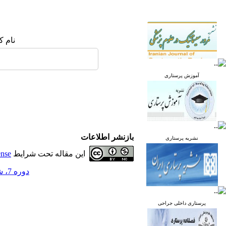
نام ک
آموزش پرستاری
بازنشر اطلاعات
نشریه پرستاری
این مقاله تحت شرایط
ense
دوره 7، شماره 4 - ( مهر و آبان 1398 )
پرستاری داخلی جراحی