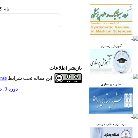
نام ک
آموزش پرستاری
بازنشر اطلاعات
این مقاله تحت شرایط
ense
نشریه پرستاری
دوره 9، شماره 1 - ( فروردین و اردیبهشت 1400 )
پرستاری داخلی جراحی