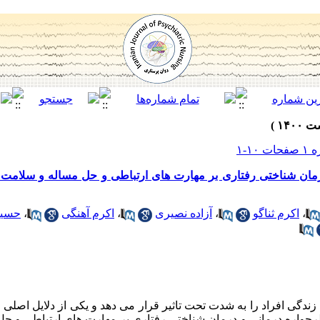
مان شناختی رفتاری بر مهارت های ارتباطی و حل مساله و سلامت ر
،
اکرم ثناگو
،
آزاده نصیری
،
اکرم آهنگی
،
حسین
گی افراد را به شدت تحت تاثیر قرار می دهد و یکی از دلایل اصلی 
اره درمانی و درمان شناختی رفتاری بر مهارت های ارتباطی و ح