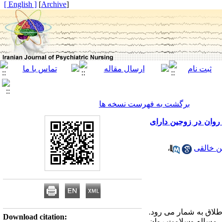
[ English ]
]
Archive
[
برگشت به فهرست نسخه ها
وان در زوجین دارای
 خالقی
،
طلاق به شمار می رود.
Download citation:
ل مساله وسلامت روان