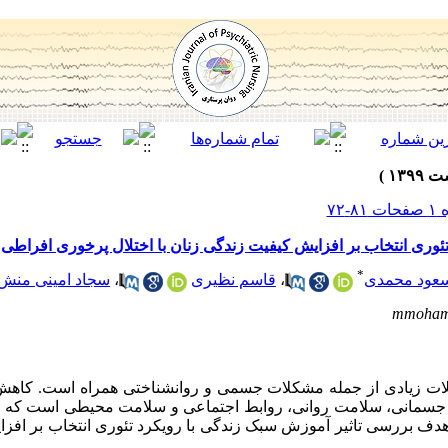
وری انتخاب بر افزایش کیفیت زندگی زنان با اختلال پرخوری افراطی
*
عود محمدی
،
قاسم نظیری
،
سجاد امینی منش
mmoham
لات زیادی از جمله مشکلات جسمی و روانشناختی همراه است. کاهش
‌جسمانی، سلامت ‌روانی، روابط ‌اجتماعی و سلامت‌ محیطی است که د
 هدف بررسی تاثیر آموزش سبک زندگی با رویکرد تئوری انتخاب بر افز