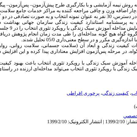
به روش نیمه آزمایشی و با بکارگیری طرح پیش‌آزمون– پس‌آزمون– پیگیر
دچار اضافه وزن و چاقی مراجعه کننده به مراکز خدمات جامع سلامت
 به پرسشنامه‌ استاندارد کیفیت زندگی سازمان جهانی بهداشت د
وه گواه هیچ گونه مداخله‌ای را طی مدت زمان انجام پژوهش دریافت ن
‌گیری مکرر و در سطح معنی‌داری 05/0 تحلیل شدند.
نمرات کیفیت زندگی و ابعاد آن (سلامت ‌جسمانی، سلامت ‌روانی، روا
، در مرحله پس‌آزمون افزایش معناداری پیدا کرده و این افزایش در
خله آموزش سبک زندگی با رویکرد تئوری انتخاب باعث بهبود کیفیت 
 زندگی با رویکرد تئوری انتخاب می‌تواند مداخله‌ای ارزنده در راس
اب
،
کیفیت زندگی
،
پرخوری افراطی
خصصي