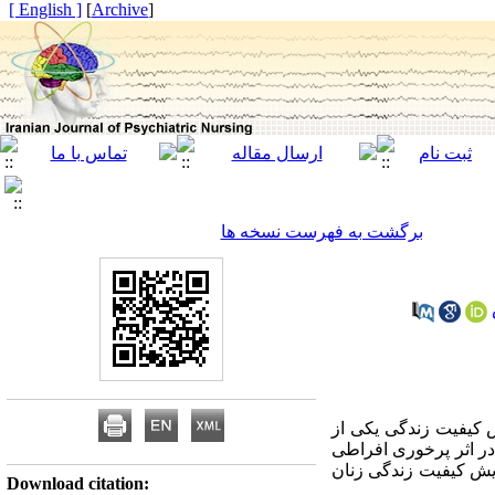
[ English ]
]
Archive
[
برگشت به فهرست نسخه ها
 کیفیت زندگی یکی از
ر اثر پرخوری افراطی
ایش کیفیت زندگی زنان
Download citation: