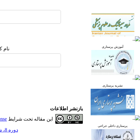
آموزش پرستاری
نام ک
نشریه پرستاری
بازنشر اطلاعات
این مقاله تحت شرایط
ense
پرستاری داخلی جراحی
دوره 8، شماره 1 - ( فروردین و اردیبهشت 1399 )