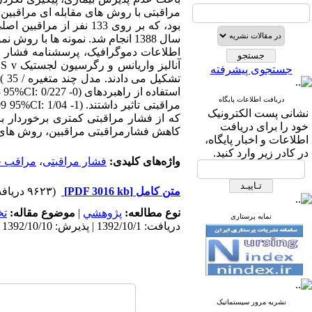
مراقبتی با روش های مقابله ای مراقبی
سال 1388 انجام شد. نمونه ها با
اطلاعات دموگرافیک، پرسشنامه فشار مر
جستجوی پیشرفته
دریافت اطلاعات پایگاه
نشانی پست الکترونیک
که از فشار مراقبتی کمتری برخوردار با
خود را برای دریافت
کاهش فشارمراقبتی مراقبین، روش های مق
اطلاعات و اخبار پایگاه،
در کادر زیر وارد کنید.
واژه‌های کلیدی:
فشار مراقبتی
،
مراقب خ
متن کامل
[PDF 3016 kb]
(۹۶۲۳ دریافت)
نوع مطالعه:
پژوهشي
|
موضوع مقاله:
ت
نمایه پرستاری
دریافت: 1392/10/1 | پذیرش: 1392/10/10 | انتشار: 1392/10/10 | انتشار الکترونیک: 1392/10/10
نشریه مرور سیستماتیک