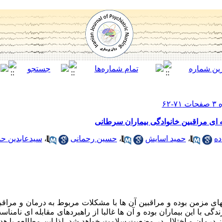
 ای مراقبین خانوادگی بیماران سرطانی
ه
،
حمید اسایش
،
حسین رحمانی
،
سیدعابدین ح
ای مزمن بوده و مراقبین آن ها با مشکلات مربوط به درمان و مراق
دگی با این بیماران بوده و آن ها غالبا از راهبردهای مقابله ای نامنا
درمان و اختلال در وضعیت سلامت خواهد شد. لذا این مطالعه با هد