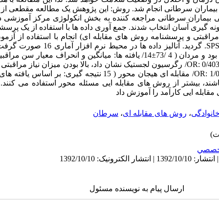
ن بیماران سرطانی انجام شد. روش: این پژوهش یک مطالعه مقطعی از
 روش نمونه گیری آسان انتخاب شدند. جمع آوری داده ها با استفاده از یک پ
اقبتی و پرسشنامه روش های مقابله ای) انجام با استفاده از آزمو
مراقبتی تاثیر داشتند. (OR: 1/09 95%CI: 1/04 -1/ مقابله ای هیجان محور ( 15
شند، بیشتر از روش های مقابله ایی مسئله محور استفاده می کنند. ب
ابله ایی کارآمد را آموزش داد
انوادگی
،
روش های مقابله ای
،
سرطان
خصصي
ارسال پیام به نویسنده مسئول