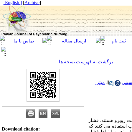
[ English ]
]
Archive
[
برگشت به فهرست نسخه ها
سینی
،
میترا
بت روبرو هستند. فشار
سب استفاده می کنند که
Download citation:
ف، تعیین ارتباط فشار