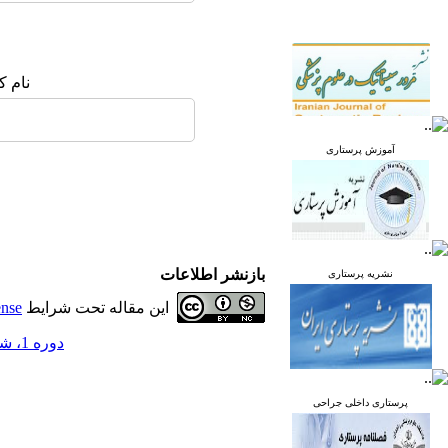
نام ک
آموزش پرستاری
بازنشر اطلاعات
نشریه پرستاری
این مقاله تحت شرایط
ense
دوره 1، شماره 3 - ( پاییز 1392 )
پرستاری داخلی جراحی