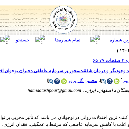
هد وجودنگر و درمان شفقت‌محور بر سرمایه عاطفی دختران نوجوان ا
*
ور
،
محسن گل پرور
سگان)، اصفهان، ایران. ،
hamidatashpour@gmail.com
کننده ­ترین اختلالات روانی در نوجوانان می ­باشد که تأثیر مخربی بر توا
 و اغلب با کاهش سرمایه عاطفی که مرتبط با غمگینی، فقدان انرژی، 