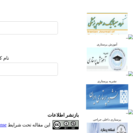
آموزش پرستاری
نام ک
نشریه پرستاری
بازنشر اطلاعات
پرستاری داخلی جراحی
این مقاله تحت شرایط
ense