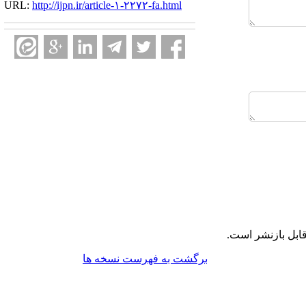
URL:
http://ijpn.ir/article-۱-۲۲۷۲-fa.html
ابل بازنشر است.
برگشت به فهرست نسخه ها