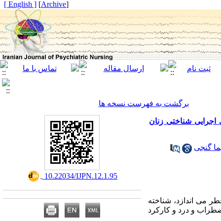
[ English ]
]
Archive
[
برگشت به فهرست نسخه ها
اجرایی شناختی زنان
ما گنجی
‎ 10.22034/IJPN.12.1.95
خطر می اندازد، شناخته
طراب و درد و کارکرد