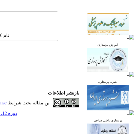
نام ک
آموزش پرستاری
نشریه پرستاری
بازنشر اطلاعات
این مقاله تحت شرایط
ense
دوره 12، شماره 1 - ( فروردین و اردیبهشت 1403 )
پرستاری داخلی جراحی