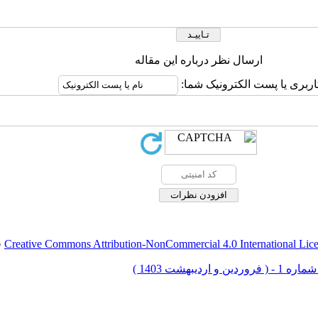
ارسال نظر درباره این مقاله
اربری یا پست الکترونیک شما:
Creative Commons Attribution-NonCommercial 4.0 International Lic
ق