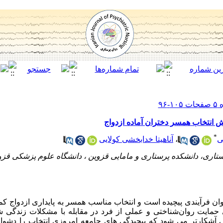
 انتخاب همسر دختران آماده ازدواج
*
ی
،
آناهیتا خدابخشی کولایی
اری، دانشکده پرستاری و مامایی قزوین ، دانشگاه علوم پزشکی قزوین
ان فرآیندی پیچیده است و انتخاب مناسب همسر به پایداری ازدواج کمک
حمایت روان‌شناختی و عملی از فرد در مقابله با مشکلات زندگی شنا
 آشکارتر می شود که پیچیدگی های جامعه امروزی انتخاب را دشوارت