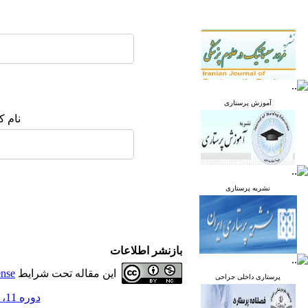
آموزش پرستاری
نام ک
نشریه پرستاری
بازنشر اطلاعات
این مقاله تحت شرایط
ense
پرستاری داخلی جراحی
دوره 11، شماره 5 - ( آذر و دی 1402 )