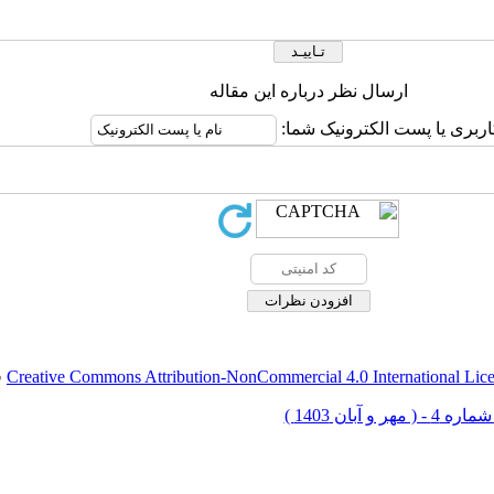
ارسال نظر درباره این مقاله
اربری یا پست الکترونیک شما:
Creative Commons Attribution-NonCommercial 4.0 International Lic
ق