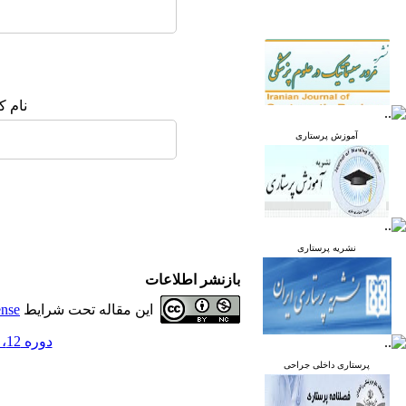
نام ک
آموزش پرستاری
نشریه پرستاری
بازنشر اطلاعات
این مقاله تحت شرایط
ense
دوره 12، شماره 4 - ( مهر و آبان 1403 )
پرستاری داخلی جراحی