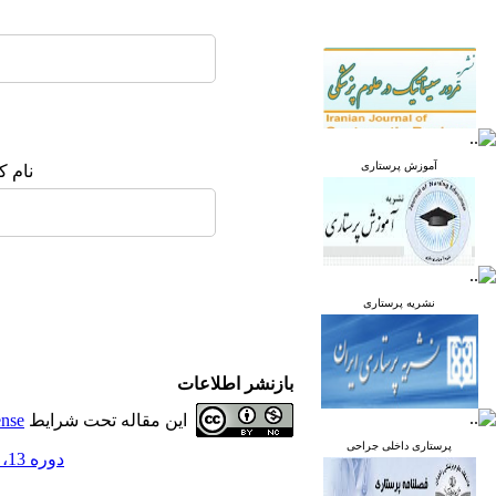
آموزش پرستاری
نام ک
نشریه پرستاری
بازنشر اطلاعات
این مقاله تحت شرایط
ense
پرستاری داخلی جراحی
دوره 13، شماره 1 - ( فروردین و اردیبهشت 1404 )