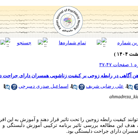
ذهن آگاهی در رابطه زوجی بر کیفیت زناشویی همسران دارای جراحت 
،
علی رضایی شریف
،
اسماعیل صدری دمیرچی
ahmadreza_k
انند کیفیت رابطه زوجین را تحت تاثیر قرار دهند و آموزش به این افرا
ن، هدف این مطالعه بررسی تاثیر برنامه ترکیبی آموزش دلبستگی و ذ
 همسران دارای جراحت دلبستگی بود.