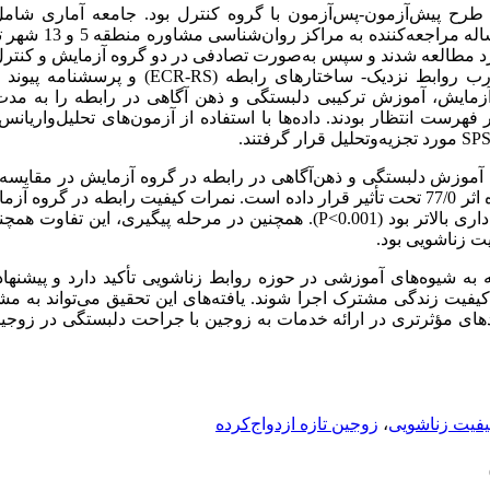
طرح پیش‌آزمون-پس‌آزمون با گروه کنترل بود. جامعه آماری شامل
ند وارد مطالعه شدند و سپس به‌صورت تصادفی در دو گروه آزمایش و کنت
ECR-RS
) و پرسشنامه پیوند 
فهرست انتظار بودند. داده‌ها با استفاده از آزمون‌های تحلیل‌واریانس 
SPS
مورد تجزیه‌وتحلیل قرار گرفتند.
بی آموزش دلبستگی و ذهن‌آگاهی در رابطه در گروه آزمایش در مقایسه 
قرار داده است.
نمرات کیفیت رابطه در گروه آزما
ری بالاتر بود
(P<0.001)
. همچنین در مرحله پیگیری، این تفاوت همچنا
ت زناشویی بود.
ه شیوه‌های آموزشی در حوزه روابط زناشویی تأکید دارد و پیشنهاد 
کیفیت زندگی مشترک اجرا شوند. یافته‌های این تحقیق می‌تواند به 
ای مؤثرتری در ارائه خدمات به زوجین با جراحت دلبستگی در زوجین تا
فیت زناشویی
،
زوجین تازه ازدواج‌کرده