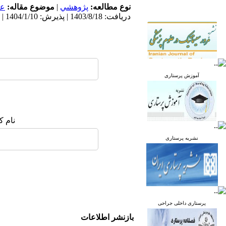
نوع مطالعه:
پژوهشي
|
موضوع مقاله:
عم
دریافت: 1403/8/18 | پذیرش: 1404/1/10 | انتشار: 1404/1/10 | انتشار الکترونیک: 1404/1/10
آموزش پرستاری
نام ک
نشریه پرستاری
پرستاری داخلی جراحی
بازنشر اطلاعات