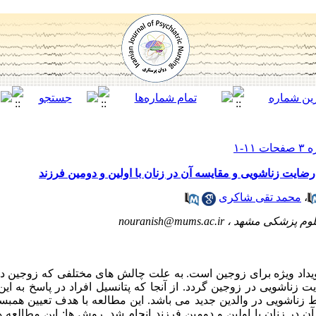
ایت زناشویی و مقایسه آن در زنان با اولین و دومین فرزند
،
محمد تقی شاکری
علوم پزشکی مشهد ،
nouranish@mums.ac.ir
ویداد ویژه برای زوجین است. به علت چالش های مختلفی که زوجین در 
اشویی در زوجین گردد. از آنجا که پتانسیل افراد در پاسخ به این
 زناشویی در والدین جدید می باشد. این مطالعه با هدف تعیین همب