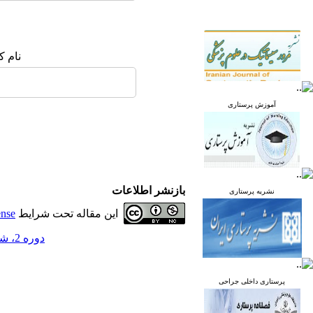
نام ک
آموزش پرستاری
بازنشر اطلاعات
نشریه پرستاری
این مقاله تحت شرایط
ense
دوره 2، شماره 3 - ( پاییز 1393 )
پرستاری داخلی جراحی