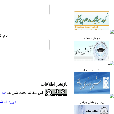
نام ک
آموزش پرستاری
نشریه پرستاری
بازنشر اطلاعات
این مقاله تحت شرایط
ense
دوره 2، شماره 3 - ( پاییز 1393 )
پرستاری داخلی جراحی