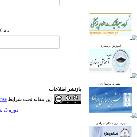
نام ک
آموزش پرستاری
نشریه پرستاری
بازنشر اطلاعات
این مقاله تحت شرایط
ense
دوره 3، شماره 4 - ( زمستان 1394 )
پرستاری داخلی جراحی