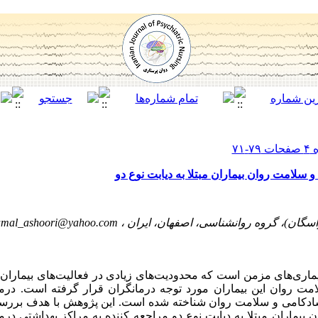
 سلامت روان بیماران مبتلا به دیابت نوع دو
اسگان)، گروه روانشناسی، اصفهان، ایران ،
amal_ashoori@yahoo.com
یماری‌های مزمن است که محدودیت‌های زیادی در فعالیت‌های بیماران ای
امت روان این بیماران مورد توجه درمانگران قرار گرفته است. درم
 شادکامی و سلامت روان شناخته شده است. این پژوهش با هدف بررسی
بیماران مبتلا به دیابت نوع دو مراجعه کننده به مراکز بهداشتی درم