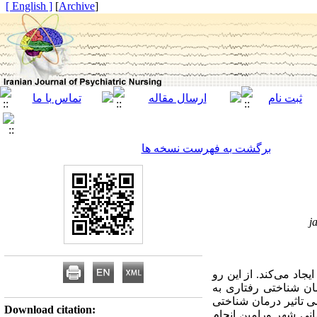
[ English ]
]
Archive
[
برگشت به فهرست نسخه ها
j
جاد می‌کند. از این رو
ان شناختی رفتاری به
 تاثیر درمان شناختی
Download citation:
انی شهر ورامین انجام