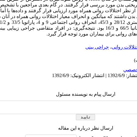
ی اختلال بدریختی بدن مورد بررسی قرار گرفتند. در گام بعدی مراجعین با تشخی
 و مصاحبه بالینی از نظر اختلالات روانی همراه مورد ارزیابی قرار گرفتند و داده‌ها ب
ل بدریختی بدن داشتند که میانگین و انحراف معیار اختلالات روانی همراه در آنان
33/4، اسکیزوفرنیا 9 و 5 و در بعد هیپومانیا 66/5 و 16/3 بود. نتیجه‌گیری: در افراد متقاضی 
ای روانی برای بیماران مورد توجه قرار گیرد.
تلالات روانی
،
جراحی بینی
خصصي
ارسال پیام به نویسنده مسئول
ارسال نظر درباره این مقاله