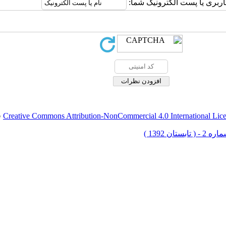
اربری یا پست الکترونیک شما:
Creative Commons Attribution-NonCommercial 4.0 International Lic
ق