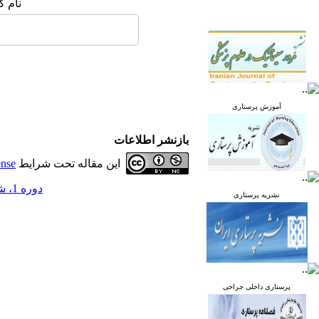
نام ک
آموزش پرستاری
بازنشر اطلاعات
این مقاله تحت شرایط
ense
دوره 1، شماره 2 - ( تابستان 1392 )
نشریه پرستاری
پرستاری داخلی جراحی