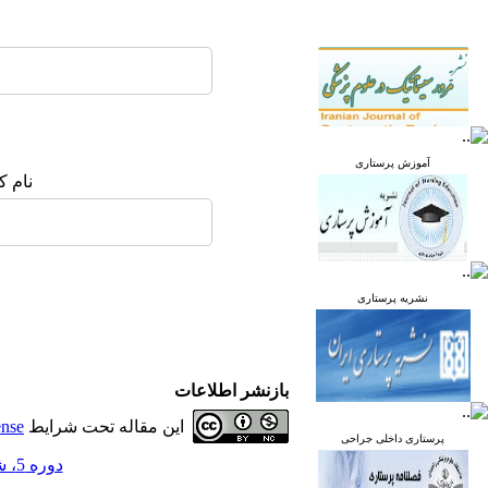
آموزش پرستاری
نام ک
نشریه پرستاری
بازنشر اطلاعات
این مقاله تحت شرایط
ense
پرستاری داخلی جراحی
دوره 5، شماره 2 - ( خرداد و تیر 1396 )