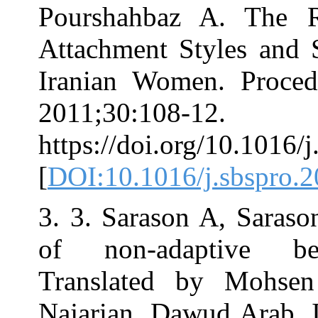
Pourshahbaz A
Attachment Sty
Iranian Women.
2011;30:108-12
https://doi.org/
[
DOI:10.1016/j.
3. 3. Sarason A
of non-adapt
Translated by
Najarian, Dawud