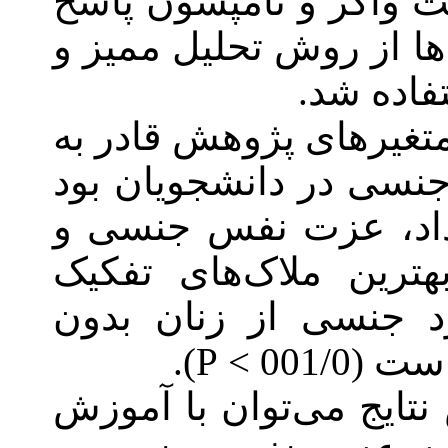
و تامپسون پاسخ
وش تحلیل ممیز و
 پژوهش قادر به
 دانشجویان بود
زت نفس جنسی و
لاک‌های تفکیک
 از زنان بدون
‌توان با آموزش