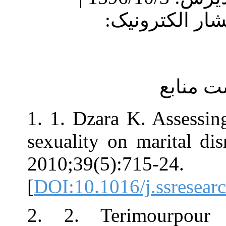
ار الکترونیک
1. 1. Dzara K. A
sexuality on ma
2010;39(5):715-
[
DOI:10.1016/j.
2. 2. Terim