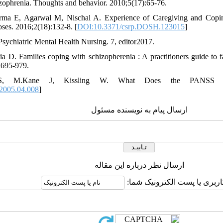
izophrenia. Thoughts and behavior. 2010;5(17):65-76.
rma E, Agarwal M, Nischal A. Experience of Caregiving and Coping
ses. 2016;2(18):132-8. [
DOI:10.3371/csrp.DOSH.123015
]
Psychiatric Mental Health Nursing. 7, editor2017.
ia D. Families coping with schizopherenia : A practitioners guide to f
:695-979.
, M.Kane J, Kissling W. What Does the PANSS Mean.
.2005.04.008
]
ارسال پیام به نویسنده مسئول
ارسال نظر درباره این مقاله
کاربری یا پست الکترونیک شما