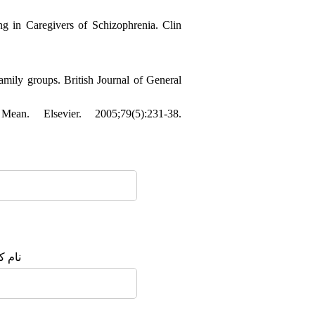
 in Caregivers of Schizophrenia. Clin
amily groups. British Journal of General
 Elsevier. 2005;79(5):231-38.
نام :