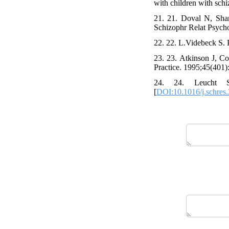
with children with sch
21. 21. Doval N, Sha
Schizophr Relat Psycho
22. 22. L.Videbeck S. 
23. 23. Atkinson J, Co
Practice. 1995;45(401)
24. 24. Leucht S
[
DOI:10.1016/j.schres