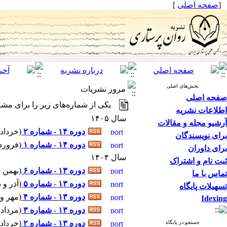
[
صفحه اصلی
]
بخش‌های اصلی
مرور نشریات
صفحه اصلی
یکی از شماره‌های زیر را برای مشا
اطلاعات نشریه
سال ۱۴۰۵
آرشیو مجله و مقالات
دوره ۱۴ - شماره ۲
(
خرداد و تیر ۴-۱۴۰۵ 
برای نویسندگان
دوره ۱۴ - شماره ۱
(
فروردین و ار
برای داوران
سال ۱۴۰۴
ثبت نام و اشتراک
دوره ۱۳ - شماره ۶
(
بهمن و اسفند ۱۱-۴
تماس با ما
دوره ۱۳ - شماره ۵
(
آذر و دی ۹-۱۴۰۴ - شمار
تسهیلات پایگاه
دوره ۱۳ - شماره ۴
(
مهر و آبان ۷-۱۴۰۴ - 
Idexing
دوره ۱۳ - شماره ۳
(
مرداد و شهریور 
دوره ۱۳ - شماره ۲
(
خرداد و تیر ۳-۱۴۰۴ 
جستجو در پایگاه