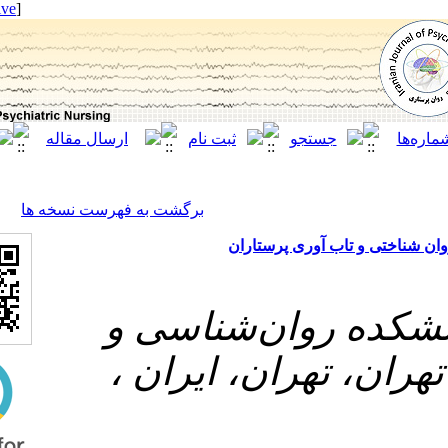
[ English ]
]
Archive
[
برگشت به فهرست نسخه ها
آوری پرستاران
روان‌شناسی و
 تهران، ایران