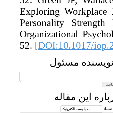
Exploring Work
Personality St
Organizational
52. [
DOI:10.10
ه مسئول
 مقاله