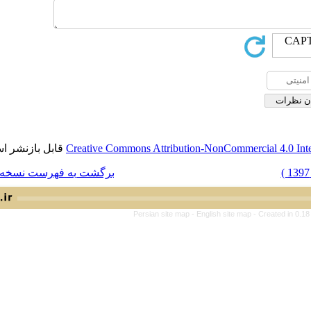
قابل بازنشر است.
Creative Commons Attribution-NonCo
برگشت به فهرست نسخه ها
Persian site map -
English s