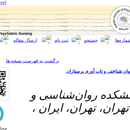
[ English ]
]
Archive
[
برگشت به فهرست نسخه ها
آوری پرستاران
روان‌شناسی و
 تهران، ایران