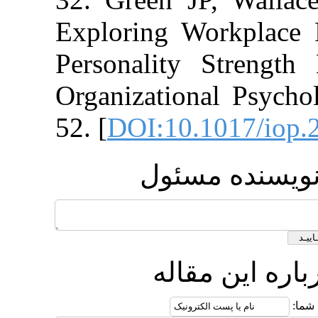
Exploring Work
Personality St
Organizational
52. [
DOI:10.10
ه مسئول
 مقاله