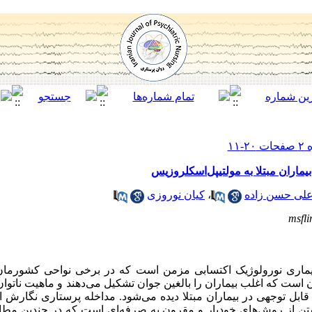
بیماران مبتلا به مولتیپل‌اسکلروزیس
علی حسن زاده
،
کیان نوروزی
msfl
ولتیپل‌اسکلروزیس (MS) یک بیماری نورولوژیک اکتسابی مزمن است که در برخی نواحی کشو
است که اغلب بیماران را بالغین جوان تشکیل می‌دهند و ماهیت ناتوان‌کن
ابل توجهی در بیماران مبتلا دیده می‌شود. مداخله پرستاری نگارش
ن از روش‌های خودیار و مقرون به صرفه‌ای است که در چندین مطالع