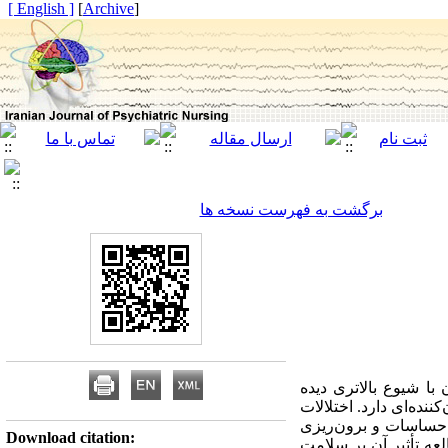
[ English ]
]
Archive
[
برگشت به فهرست نسخه ها
رمان با شیوع بالاتری دیده
نده‌ای دارد. اختلالات
 احساسات و برون‌ریزی
Download citation:
ه تأثیر آن بر سلامت