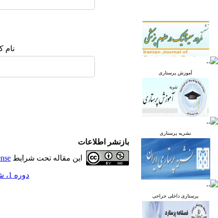
نام ک
آموزش پرستاری
نشریه پرستاری
بازنشر اطلاعات
این مقاله تحت شرایط
ense
دوره 1، شماره 2 - ( تابستان 1392 )
پرستاری داخلی جراحی