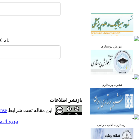
نام ک
آموزش پرستاری
نشریه پرستاری
بازنشر اطلاعات
این مقاله تحت شرایط
ense
دوره 4، شماره 4 - ( مهر و آبان 1395 )
پرستاری داخلی جراحی