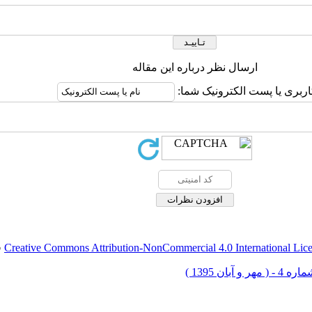
ارسال نظر درباره این مقاله
اربری یا پست الکترونیک شما:
Creative Commons Attribution-NonCommercial 4.0 International Lic
ق