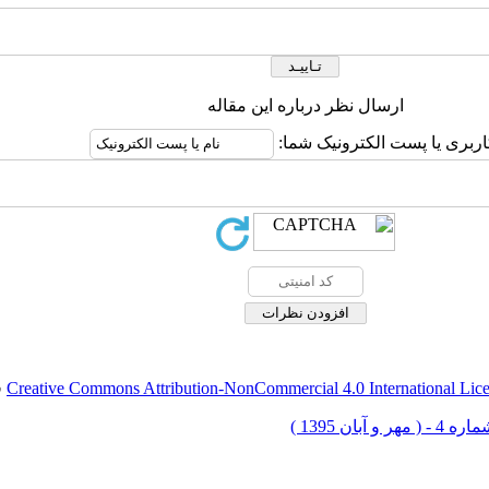
ارسال نظر درباره این مقاله
اربری یا پست الکترونیک شما:
Creative Commons Attribution-NonCommercial 4.0 International Lic
ق