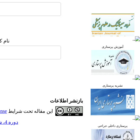
نام ک
آموزش پرستاری
نشریه پرستاری
بازنشر اطلاعات
این مقاله تحت شرایط
ense
دوره 4، شماره 4 - ( مهر و آبان 1395 )
پرستاری داخلی جراحی