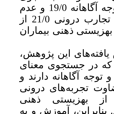
معنا 17/0، تمرکز و توجه آگاهانه 19/0 و عدم
ارزیابی و قضاوت در تجارب درونی 21/0 از
ی ذهنی بیماران
‌های این پژوهش
 جستجوی معنای
گاهانه دارند و
ربه‌های درونی
هزیستی ذهنی
این، آموزش و به