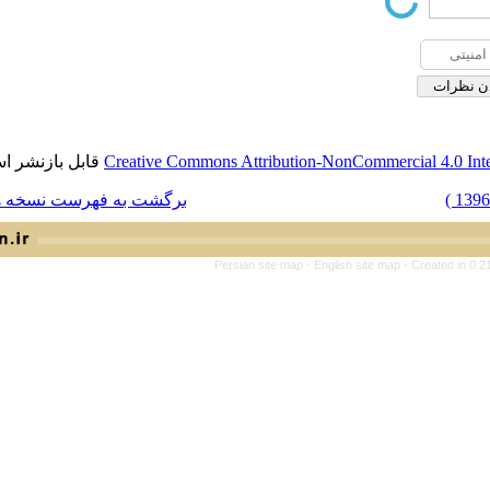
قابل بازنشر است.
Creative Commons Attribution-NonCom
برگشت به فهرست نسخه ها
Persian site map -
English si