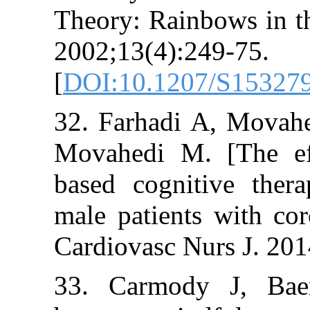
Theory: Rainbow
2002;13(4):249-
[
DOI:10.1207/
32. Farhadi A,
Movahedi M. [T
based cognitiv
male patients wi
Cardiovasc Nurs
33. Carmody J