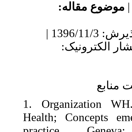
ع مقاله
دریافت: 1396/2/24 | پذیرش: 1396/11/3 |
نتشار الکترونیک
1. Organizati
Health; Conce
practice. 