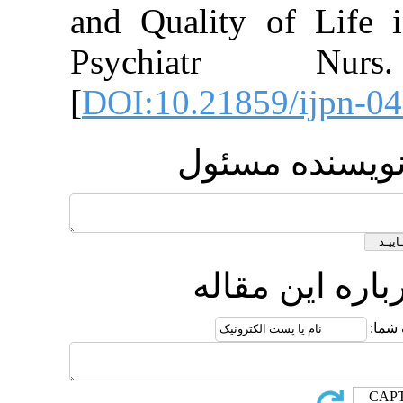
and Quality of
Psychiatr 
[
DOI:10.21859/
ده مسئول
ن مقاله