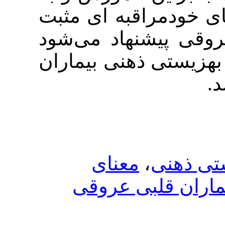
مراقبه ای مثبت
یشنهاد می‌شود
تی ذهنی بیماران
معنای
،
ی
قلبی عروقی