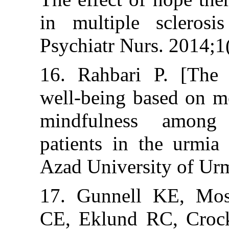
in multiple sc
Psychiatr Nurs.
16. Rahbari P.
well-being base
mindfulness a
patients in the
Azad University
17. Gunnell 
CE, Eklund RC,