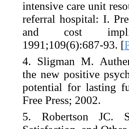
intensive care un
referral hospital
and cost im
1991;109(6):687
4. Sligman M. 
the new positiv
potential for la
Free Press; 2002
5. Robertson 