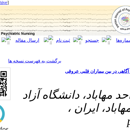
[ English ]
]
Archive
[
برگشت به فهرست نسخه ها
اران قلبی عروقی
د، دانشگاه آزاد
 ایران