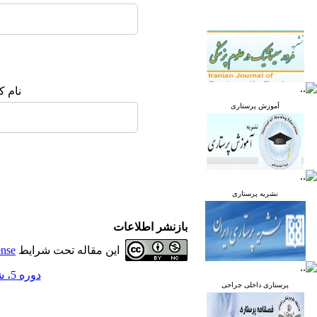
نام ک
آموزش پرستاری
نشریه پرستاری
بازنشر اطلاعات
این مقاله تحت شرایط
ense
دوره 5، شماره 2 - ( خرداد و تیر 1396 )
پرستاری داخلی جراحی