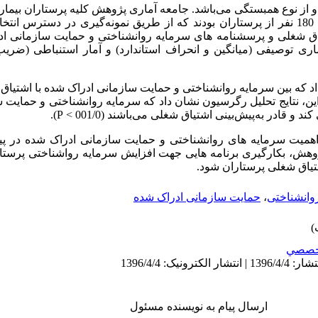
 نوع همبستگی می‌باشد. جامعه آماری پژوهش کلیه پرستاران بیمارست
تهران در سال 1396بودند. نمونه پژوهش 180 نفر از پرستاران بودند که از طریق نمونه‌گیری د
اق شغلی و پرسشنامه های سرمایه روانشناختی و حمایت سازمانی اد
ماری توصیفی (میانگین و انحراف استاندارد) و آمار استنباطی (ضر
اد که بین سرمایه روانشناختی و حمایت سازمانی ادراک شده با اشتیاق
قادر به‌پیش‌بینی اشتیاق شغلی می‌باشند (001/0 > P).
 اهمیت سرمایه های روانشناختی و حمایت سازمانی ادراک شده در پ
 پژوهش، بکارگیری برنامه هایی جهت افزایش سرمایه رواشناختی پرست
اشتیاق شغلی پرستاران شود.
وانشناختی
،
حمایت سازمانی ادراک شده
خصصي
ارسال پیام به نویسنده مسئول