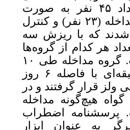
رود به پژوهش، تعداد ۴۵ نفر به صورت
تصادفی به دو گروه مداخله (۲۳ نفر) و کنترل
(۲۲ با ریزش سه
کدام از گروه‌ها
به ۲۰ نفر تقلیل یافت. گروه مداخله طی ۱۰
جلسه گروهی ۹۰ دقیقه‌ای با فاصله ۶ روز
ار گرفتند و در
چ‌گونه مداخله
شنامه اضطراب
 عنوان ابزار