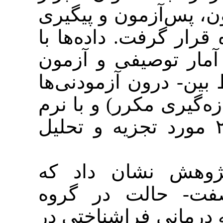
آزمون و پیگیری
رفت. داده‌ها با
وصیفی و آزمون
رون آزمودنی‌ها
( مکرر) و با نرم
افزار SPSS رد تجزیه و تحلیل
ش نشان داد که
الت در گروه
ی فراشناختی در