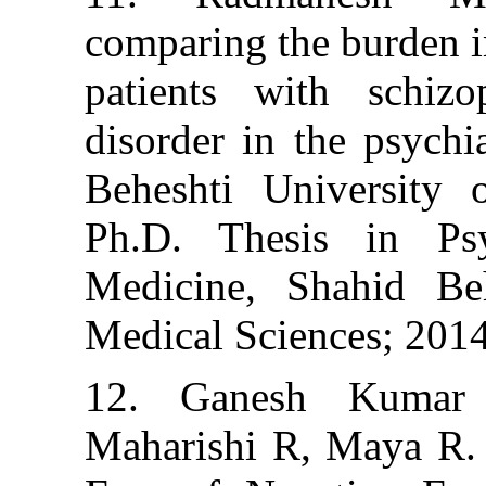
comparing the b
patients with 
disorder in the 
Beheshti Unive
Ph.D. Thesis 
Medicine, Shah
Medical Science
12. Ganesh K
Maharishi R, M