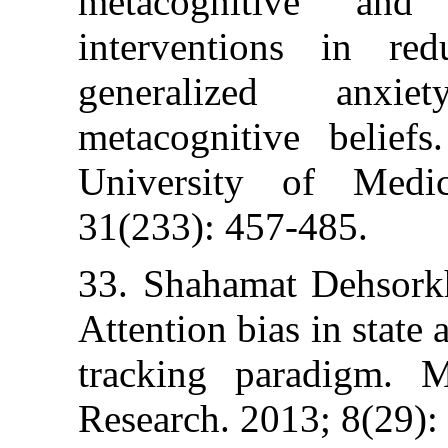
metacognitive
interventions
generalized
metacognitive 
University of
31(233): 457-48
33. Shahamat De
Attention bias in
tracking parad
Research. 2013;