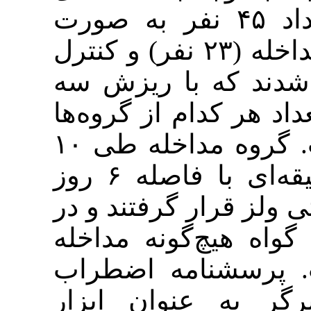
رود به پژوهش، تعداد ۴۵ نفر به صورت
تصادفی به دو گروه مداخله (۲۳ نفر) و کنترل
(۲۲ با ریزش سه
کدام از گروه‌ها
به ۲۰ نفر تقلیل یافت. گروه مداخله طی ۱۰
جلسه گروهی ۹۰ دقیقه‌ای با فاصله ۶ روز
ار گرفتند و در
چ‌گونه مداخله
شنامه اضطراب
 عنوان ابزار