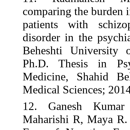
comparing the b
patients with 
disorder in the 
Beheshti Unive
Ph.D. Thesis 
Medicine, Shah
Medical Science
12. Ganesh K
Maharishi R, M