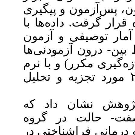
آزمون و پیگیری
رفت. داده‌ها با
وصیفی و آزمون
رون آزمودنی‌ها
( مکرر) و با نرم
افزار SPSS رد تجزیه و تحلیل
ش نشان داد که
الت در گروه
ی فراشناختی در