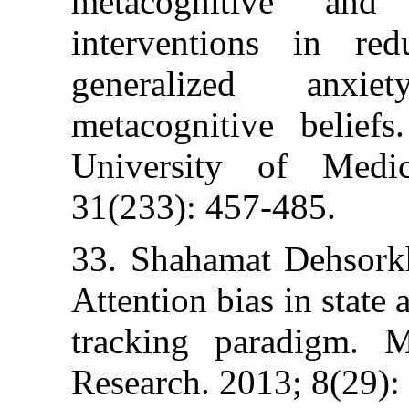
metacognitive
interventions
generalized
metacognitive 
University of
31(233): 457-48
33. Shahamat De
Attention bias in
tracking parad
Research. 2013;