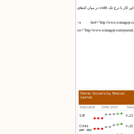
- با توجه به عرض بلوک ها در قالب های نوع awt1 و awt2 اگر این کد را در میان مطالب استفاده می کنید باید عرض تصویر را کم کنید. این کار با درج تک width در میان کدهای
<a href="http://www.scimagojr
src="http://www.scimagojr.com/journa