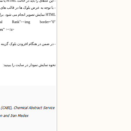
- این کدهای را باید در حالت HTML یا مشاهده کدهای درج کنید.
HTML نمایش تصویر انجام می شود. برای مثال:
 Journal Rank"><img border="0"
px"
></a>
- در ضمن در هنگام افزودن بلوک گزینه "
نحوه نمایش نمودار در سایت را ببینید: