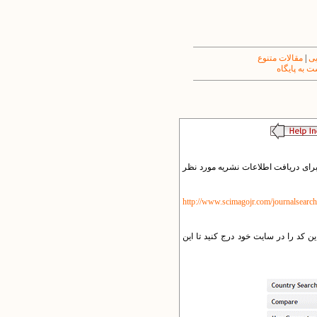
یی
|
مقالات متنوع
 به پایگاه
های گرافیکی تبدیل می کند. برای دریافت اطلاعات نشریه مورد نظر
http://www.scimagojr.com/journalsearc
 کد را در سایت خود درج کنید تا این