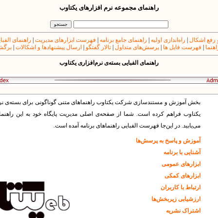
راهنمای مجموعه نرم افزارهای یکتاوب
 رفع اشکال
|
راه‌اندازی اولیه
|
راهنمای جامع برنامه
|
فهرست ابزارهای مدیریت
|
راهنمای الفبا
اهنما
|
فهرست فایل ها
|
پرسش‌های متداول
|
تالار گفتگو
|
ارسال پیشنهادها و اشکالات
|
برگشت
راهنمای الفبایی بسته‌ی نرم‌افزاری یکتاوب
بخش آموزش و مستندسازى شرکت یکتاوب راهنماهاى متنى گوناگونى براى بسته‌ى نرم
یکتاوب فراهم کرده است. شما از صفحه‌ى اصلى مدیریت پایگاه خود به این راهنم
می‌یابید. در این‌جا فهرست الفبایی راهنماهای برنامه آمده است.
آموزش و پاسخ به پرسش‌ها
آشنایی با برنامه
ابزارهای عمومی
ابزارهای کمکی
ارتباط با کاربران
ارزشیابی زیربخش‌ها
اشتراک نشریه