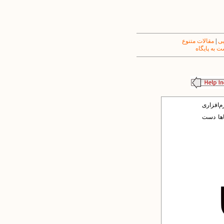
یی
|
مقالات متنوع
 به پایگاه
‌افزارى
اها دست