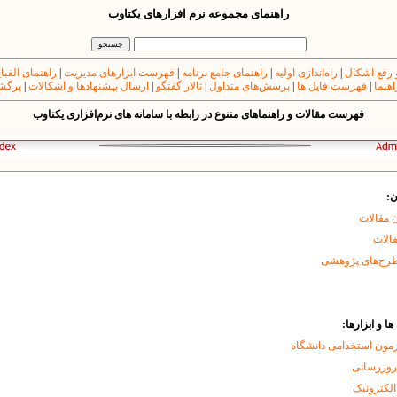
راهنمای مجموعه نرم افزارهای یکتاوب
 رفع اشکال
|
راه‌اندازی اولیه
|
راهنمای جامع برنامه
|
فهرست ابزارهای مدیریت
|
راهنمای الفبا
اهنما
|
فهرست فایل ها
|
پرسش‌های متداول
|
تالار گفتگو
|
ارسال پیشنهادها و اشکالات
|
برگشت
فهرست مقالات و راهنماهای متنوع در رابطه با سامانه های نرم‌افزاری یکتاوب
ن:
 مقالات
قالات
طرح‌های پژوهشی
ا و ابزارها:
زمون استخدامی دانشگاه
 روزرسانی
الکترونیک