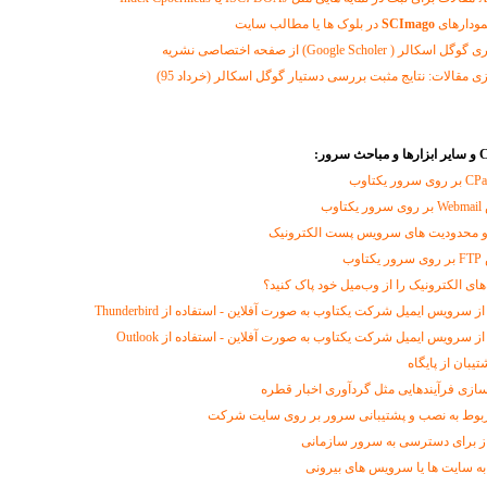
مودارهای
SCImago
در بلوک ها یا مطالب سایت
Google Schole) از صفحه اختصاصی نشریه
ی مقالات: نتایج مثبت بررسی دستیار گوگل اسکالر (خرداد 95)
CPa
بر روی سرور یکتاوب
وب
و محدودیت های سرویس پست الکترونیک
وب
‌های الکترونیک را از وب‌میل خود پاک کنید؟
 سرویس ایمیل شرکت یکتاوب به صورت آفلاین - استفاده از Thunderbird
ز سرویس ایمیل شرکت یکتاوب به صورت آفلاین - استفاده از Outlook
تیبان از پایگاه
سازی فرآیندهایی مثل گردآوری اخبار قطره
ربوط به نصب و پشتیبانی سرور بر روی سایت شرکت
از برای دسترسی به سرور سازمانی
به سایت ها یا سرویس های بیرونی