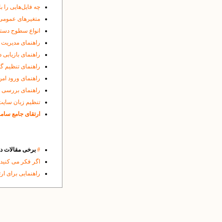
چه فایل‌هایی را ب
متغیرهای عمومی
انواع سطوح دست
راهنمای مدیریت 
راهنمای بازیابی د
راهنمای تنظیم گو
راهنمای ورود امن 
راهنمای بررسی شی
تنظیم زبان سایت
ارتقای جامع ساما
#
برخی مقالات 
اگر فکر می کنید
راهنمایی برای ار