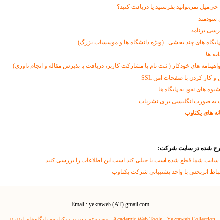
ا جی‌میل نمی‌توانید بفرستید یا دریافت کنید؟
 سودمند
رسی برنامه
پایگاه های چند بخشی - (ویژه دانشگاه ها و موسسات بزرگ)
اده ها
اهینامه های خودکار ( ثبت نام یا مشارکت کاربر، دریافت یا پذیرش مقاله و انجام داوری)
و کار کردن با صفحات امن SSL
وه های نفوذ به پایگاه ها
 به صورت انگلیسی برای نشریات
نه های یکتاوب
درج شده در سایت شرکت:
 سایت شما قطع شده است یا خیلی کند است این اطلاعات را بررسی کنید.
تباط اثربخش با واحد پشتیبانی شرکت یکتاوب
Email : yektaweb (AT) gmail.com
Yektaweb Collection - مجموعه مدیریت یکپارچه پایگاه‌های اینترنتی
Academic Web Tools -