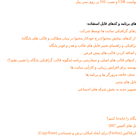
 بر روی سی پنل
ای برنامه و کدهای قابل استفاده:
تقای گرافیکی سایت ها توسط شرکت
از کدهای نمایش محتوا (درج خودکار محتوا در میان مطالب و قالب های پایگاه)
رافیکی و راهنمای تغییر فایل های قالب و هدر و فوتر پایگاه
 اضافه کردن قالب های پیش فرض
و کدهای قالب های اصلی و سفارشی برنامه (چگونه قالب گرافیکی پایگاه را تغییر دهیم؟)
مند برای افزایش زیبایی و کارآیی سایت ها
 و برنامه ها
فایل های متنی
تصویر جدید به بخش شبکه های اجتماعی
اه را جابه‌جا کنیم؟
 های آفیس 2007
ان برش و چسباندن (Copy/Paste)