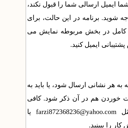
اگر به هر دلیلی سرور SMTP یل ارسالی شما را قبول نکند
جه شوید. برنامه در این حالت، برای
ت کامل در بخش مربوطه نمایش می
شتیبانی ایمیل کنید
 به هر نشانی ارسال شود، یا باید به
 خوردن هم در آن ذکر شود. کافی
است یک ایمیل به یک نشانی اشتباه مثل farzi872368236@yahoo.com یا