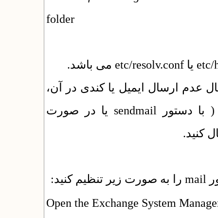
folder
ال عدم ارسال ایمیل یا کندی در آن
یک ایمیل از طریق خط فرمان وب سرور ( با دستور sendmail یا در صورت
)  کنید
ید سرور
Open the Exchange System Manage