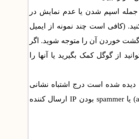
جمله اسپم شدن یا عدم نمایش در
inbox (کافی است چند نمونه از ایمیل
گشت خوردن آن را متوجه شوید. اگر
نید از گوگل کمک بگیرید یا آنها را
ا دیده شده است درج اشتباه نشانی
(مثلا استفاده از پسوند com یا ir به جای ac.ir) یا spammer بودن IP ارسال کننده