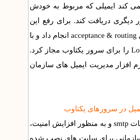
می کند ایمیلی که مربوط به خودش
دیگری دریافت کند. برای رفع این
اشکال باید تنظیمات مناسب را در بخشی مثل acceptance & routing انجام داد و با
ایجاد یک Rule در بخش مربوطه Local delivery را برای سرور یکتاوب مجاز کرد.
رم افزار مدیریت ایمیل های سازمان
با توجه به محدودیت های ایجاد شده در تنظیمات smtp و به منظور افزایش امنیت،
تا سال 1395 امکان اتصال به سرویس smtp مانی برای سایت های نصب شده