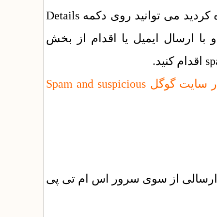
اگر به جای OK در هر ردیف مشکلی مشاهده کردید می توانید روی دکمه Details
 با ارسال ایمیل یا اقدام از بخش
راهنمای اسپم شدن ایمیل ها در سایت گوگل Spam and suspicious
 ارسالی از سوی سرور اس ام تی پی