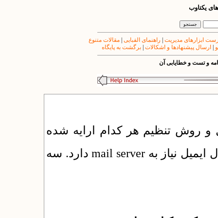
های یکتاوب
مقالات متنوع
|
راهنمای الفبایی
|
ست ابزارهای مدیریت
برگشت به پایگاه
|
ارسال پیشنهادها و اشکالات
|
و
مه و تست و خطایابی آن
 و روش تنظیم هر کدام ارایه شده
است. اما به صورت خلاصه، سایت برای ارسال ایمیل نیاز به mail server دارد. سه