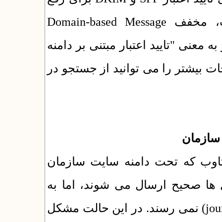
نواقص این دو راهکار توسعه یافته است، مخفف Domain-based Message
Authentication, Reporting & Conformance  معنی "تایید اعتبار مبتنی بر دامنه
ت بیشتر را می توانید از جستجو در
 سازمان
تاوب که تحت دامنه سایت سازمان
هستند (مثل journal.univ.ac.ir) رسال می شوند، اما به
گیرندگان همین سازمان (مثل journal@univ.ac.ir) نمی رسند. در این حالت مشکل