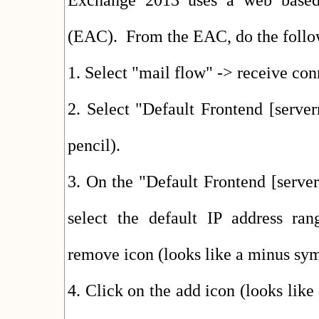
Exchange 2013 uses a web based
(EAC). From the EAC, do the follo
1. Select "mail flow" -> receive con
2. Select "Default Frontend [server
pencil).
3. On the "Default Frontend [serve
select the default IP address ran
remove icon (looks like a minus symb
4. Click on the add icon (looks like