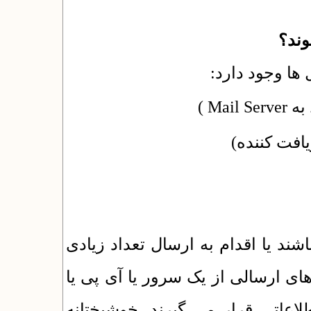
)
Mail Server
به
یافت کننده
ند یا اقدام به ارسال تعداد زیادی
های ارسالی از یک سرور یا آی پی یا
دامنه خاص در فهرست SPAM قرار می گیرند. خوشبختانه