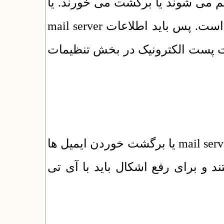
 می شوند یا برگشت می خورند. یا
اصولا ی ارسال ایمیل در شبکه مسدود شده است. پس باید اطلاعات mail server
ات پست الکترونیک در بخش تنظیمات
در صورت استفاده از SMTP عدم اتصال به mail server یا برگشت خوردن ایمیل ها
د و برای رفع اشکال باید با آی تی