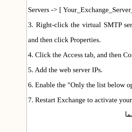
Servers -> [ Your_Exchange_Serve
3. Right-click the virtual SMTP se
and then click Properties.
4. Click the Access tab, and then Co
5. Add the web server IPs.
6. Enable the "Only the list below o
7. Restart Exchange to activate you
ما