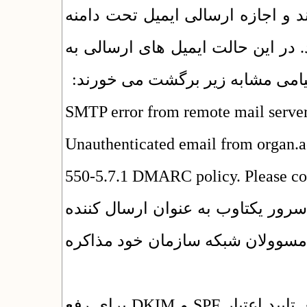
برخی سازمان ها از DMARC ه ارسالی ایمیل تحت دامنه
 در این حالت ایمیل های ارسالی به
 پیامی مشابه زیر برگشت می خورند
SMTP error from remote mail server 
Unauthenticated email from organ.ac
550-5.7.1 DMARC policy. Please con
رور یکتاوب به عنوان ارسال کننده
مجاز ایمیل یا ارسال از طریق SMTP ) ن شبکه سازمان خود مذاکره
توضیح مختصر: DMARC که بعد از روش های تایید اعتبار SPF و DKIM برای رفع