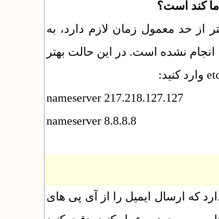
ا کند است؟
 از حد معمول زمان لازم دارد، به
احتمال خیلی زیاد تنظیمات DNS ه است. در این حالت بهتر
nameserver 217.218.127.127
nameserver 8.8.8.8
نرم افزار Microsoft Exchange سال ایمیل را از آی پی های