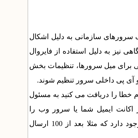
ف سرورهای سازمانی به دلیل اشکال
در تنظیمات DNS یا HOST ه دلیل استفاده از فایروال
لی برای میل سرورها، تنظیمات بخش
 و آی پی داخلی سرور تنظیم شوند
 خطا را دریافت می کنید به مسئول
mail server  ایمیل شما یا سرور وب را
بردارند. معمولا محدودیتی در این خصوص وجود دارد که مثلا بعد از 100 ارسال