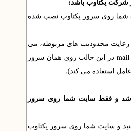
مثلا از نشانی journal.ir  سرور یکتاوب نصب شده
با رعایت محدودیت های مربوطه، می
توانید از ایمیل استفاده کنید. برنامه ی mail server در این حالت روی همان سرور
2- د و فقط سایت شما روی سرور
مثلا از نشانی journal.website.ac.ir یت شما روی سرور یکتاوب