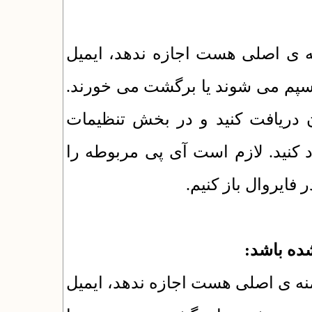
ه ی اصلی هست اجازه ندهد، ایمیل
اسپم می شوند یا برگشت می خورند
پس باید اطلاعات mail server کنید و در بخش تنظیمات
پست الکترونیک در بخش تنظیمات smtp د. لازم است آی پی مربوطه را
 فایروال باز کنیم
منه ی اصلی هست اجازه ندهد، ایمیل