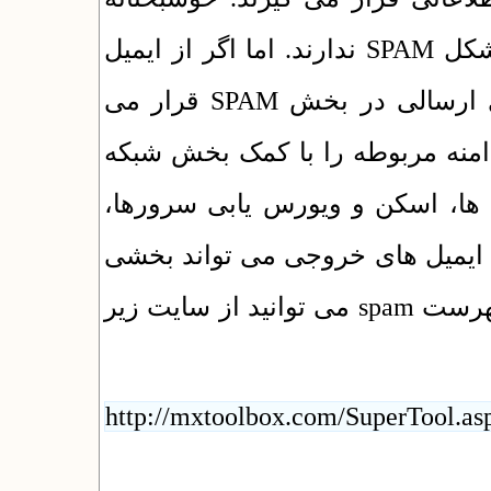
سرورهای یکتاوب با پایش و کنترل منظم مشکل SPAM ندارند. اما اگر از ایمیل
سازمان خود استفاده می کنید و ایمیل های ارسالی در بخش SPAM قرار می
دامنه مربوطه را با کمک بخش شبکه
ل ها، اسکن و ویورس یابی سرورها
 ایمیل های خروجی می تواند بخشی
از کار باشد). سپس برای برداشته شدن از فهرست spam می توانید از سایت زیر
http://mxtoolbox.com/SuperTool.as