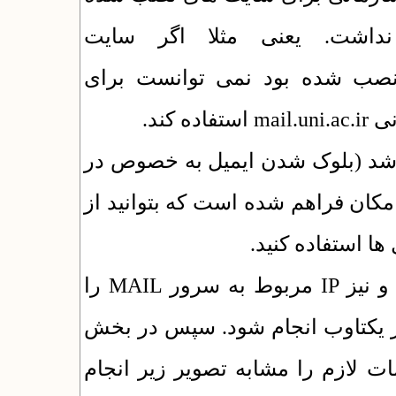
داشت. یعنی مثلا اگر سایت
http://journal.uni.ac.ir  نمی توانست برای
 شد (بلوک شدن ایمیل به خصوص در
امکان فراهم شده است که بتوانید از
برای این منظور ابتدا باید نشانی سایت خود و نیز IP مربوط به سرور MAIL را
ور یکتاوب انجام شود. سپس در بخش
ت لازم را مشابه تصویر زیر انجام