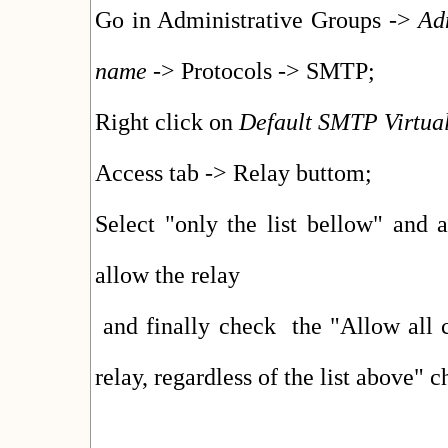
Go in Administrative Groups ->
Ad
name
-> Protocols -> SMTP;
Right click on
Default SMTP Virtual
Access tab -> Relay buttom;
Select "only the list bellow" and
allow the relay
and finally check the "Allow all c
relay, regardless of the list above" 