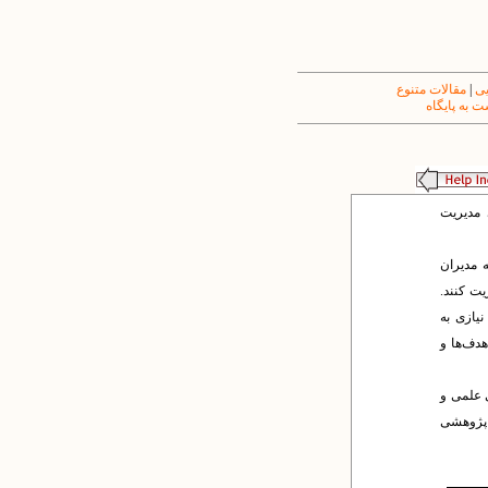
یی
|
مقالات متنوع
 به پایگاه
 مدیریت
ه مدیران
یت کنند.
نیازی به
هدف‌ها و
ی علمی و
 پژوهشی