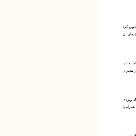
یین کرد
ش‌های آن
اخت. این
ز مدیران
ه ویژه‌ی
همراه با