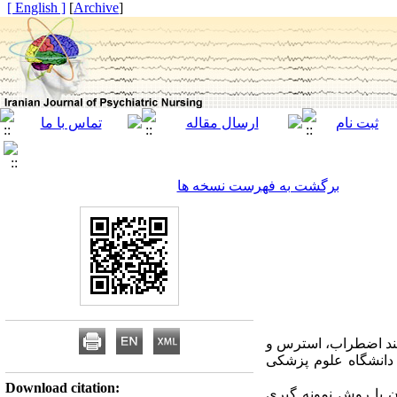
[ English ]
]
Archive
[
برگشت به فهرست نسخه ها
انند اضطراب، استرس و
دانشگاه علوم پزشکی
Download citation:
 پزشکی همدان با روش نمونه گیری