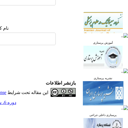
نام ک
آموزش پرستاری
نشریه پرستاری
بازنشر اطلاعات
این مقاله تحت شرایط
ense
دوره 6، شماره 3 - ( مرداد و شهریور 1397 )
پرستاری داخلی جراحی