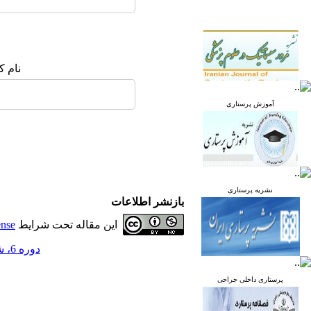
نام ک
آموزش پرستاری
نشریه پرستاری
بازنشر اطلاعات
این مقاله تحت شرایط
ense
دوره 6، شماره 4 - ( مهر و آبان 1397 )
پرستاری داخلی جراحی