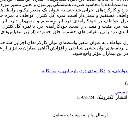
ای به‌دست‌آمده با محاسبه ضریب همبستگی پیرسون و تحلیل مسیر مورد 
دی درد و کارکردهای اجرایی شناختی به عنوان یک متغیر مکنون رابطه ه
واطف مستقیم و معنی‌دار است. نمره کل کنترل عواطف با نمره ح
نترل عواطف بر خودکارآمدی درد اثر مستقیم و معنی‌دار دارد. اثر
دی درد مثبت و معنی‌دار است. خودکارآمدی درد با نمره کل کنترل
39 = r). متغیر خودکارآمدی درد با زیرمقیاس‌های خشم و خلق افسرده (از زیر مقیا
ترل عواطف به عنوان متغیر واسطه‌ای میان کارکردهای اجرایی شناختی
یری برنامه‌های توان‌بخشی شناختی و افزایش آگاهی بیماران دیالیزی از 
 این بیماران مؤثر واقع شود.
 عواطف
،
خودکارآمدی درد
،
نارسایی مزمن کلیه
خصصي
ارسال پیام به نویسنده مسئول