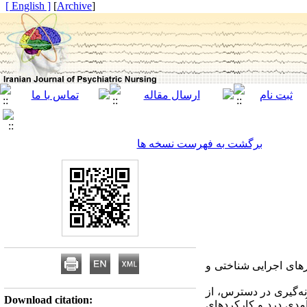
[ English ]
]
Archive
[
برگشت به فهرست نسخه ها
رهای اجرایی شناختی و
ودیالیز، به شیوه نمونه‌گیری در دسترس، از
Download citation:
واطف، خودکارآمدی درد و کارکردهای