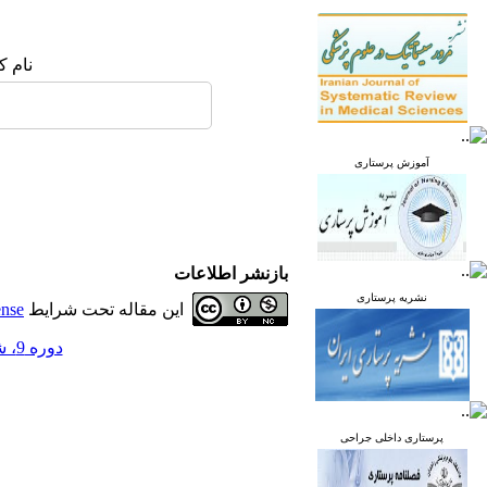
نام ک
آموزش پرستاری
بازنشر اطلاعات
نشریه پرستاری
این مقاله تحت شرایط
ense
دوره 9، شماره 2 - ( خرداد و تیر 1400 )
پرستاری داخلی جراحی