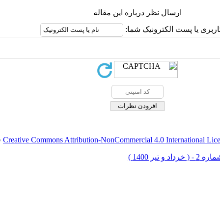
ارسال نظر درباره این مقاله
اربری یا پست الکترونیک شما:
Creative Commons Attribution-NonCommercial 4.0 International Lic
ق