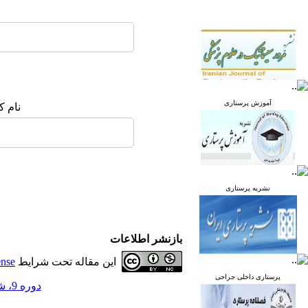
آموزش پرستاری
نام ک
نشریه پرستاری
بازنشر اطلاعات
این مقاله تحت شرایط
ense
پرستاری داخلی جراحی
دوره 9، شماره 5 - ( آذر و دی 1400 )