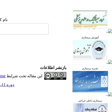
نام ک
آموزش پرستاری
بازنشر اطلاعات
نشریه پرستاری
این مقاله تحت شرایط
ense
دوره 11، شماره 2 - ( خرداد و تیر 1402 )
پرستاری داخلی جراحی