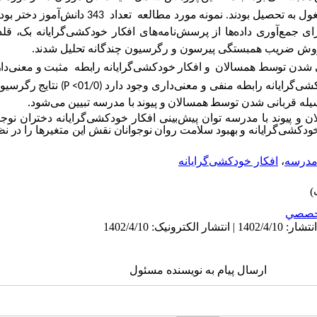
بودند که در سال تحصیلی 400 - 1399 مشغول به تحصیل بودند. ن
ع‌آوری داده‌ها از پرسش‌نامه‌های افکار خودکشی‌گرایانه بک‌‌، قلدری
 روش ضریب همبستگی پیرسون و رگرسیون چندگانه تحلیل شدند.
ی شدن توسط همسالان و افکار خودکشی‌گرایانه رابطه مثبت و معنی‌‌داری وج
گرایانه رابطه منفی و معنی‌‌داری وجود دارد (01/0>
P
) نتایج رگرسیو
 پیوند با مدرسه توان پیش‌بینی افکار خودکشی‌گرایانه دختران نوجو
شی‌گرایانه و بهبود سلامت روان نوجوانان نقش این متغیرها را در نظر
 مدرسه
،
افکار خودکشی‌گرایانه
خصصي
ارسال پیام به نویسنده مسئول